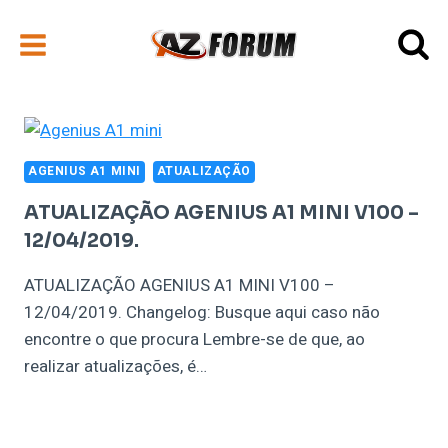
Pular
para
o
Conteúdo
AGENIUS A1 MINI
ATUALIZAÇÃO
ATUALIZAÇÃO AGENIUS A1 MINI V100 –
12/04/2019.
ATUALIZAÇÃO AGENIUS A1 MINI V100 –
12/04/2019. Changelog: Busque aqui caso não
encontre o que procura Lembre-se de que, ao
realizar atualizações, é…