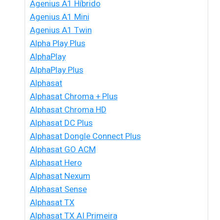
Agenius A1 Híbrido
Agenius A1 Mini
Agenius A1 Twin
Alpha Play Plus
AlphaPlay
AlphaPlay Plus
Alphasat
Alphasat Chroma + Plus
Alphasat Chroma HD
Alphasat DC Plus
Alphasat Dongle Connect Plus
Alphasat GO ACM
Alphasat Hero
Alphasat Nexum
Alphasat Sense
Alphasat TX
Alphasat TX AI Primeira