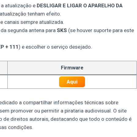
 a atualização e
DESLIGAR E LIGAR O APARELHO DA
atualização tenham efeito.
de canais sempre atualizada.
 da segunda antena para
SKS
(se houver suporte para este
P + 111
) e escolher o serviço desejado.
Firmware
Aqui
dedicado a compartilhar informações técnicas sobre
 sem promover ou permitir a pirataria audiovisual. O site
o de direitos autorais, destacando que todo o conteúdo é
ssas condições.