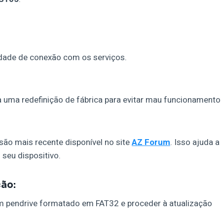
idade de conexão com os serviços.
a uma redefinição de fábrica para evitar mau funcionamento
ão mais recente disponível no site
AZ Forum
. Isso ajuda a
 seu dispositivo.
ção:
m pendrive formatado em FAT32 e proceder à atualização