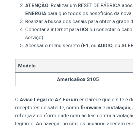
ATENÇÃO
: Realizar um RESET DE FÁBRICA após
ENERGIA
para que todos os benefícios da nova 
Realizar a busca dos canais para obter a grade 
Conectar a internet para
IKS
ou conectar o cabo
serviço).
Acessar o menu secreto (
F1
, ou
AUDIO
, ou
SLEE
Modelo
AmericaBox S105
O
Aviso Legal
do
AZ Forum
esclarece que o site é 
receptores de satélite, como
firmware
e
instalação
,
reforça a conformidade com as leis contra a violaçã
legítimo. Ao navegar no site, os usuários aceitam e