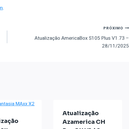
um
.
PRÓXIMO
Atualização AmericaBox S105 Plus V1.73 –
28/11/2025
Atualização
ização
Azamerica CH