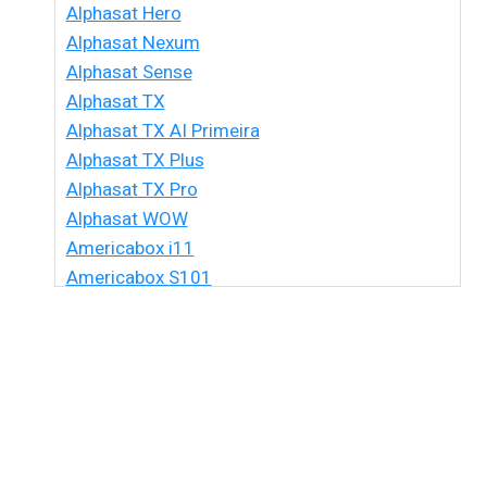
Alphasat Hero
Alphasat Nexum
Alphasat Sense
Alphasat TX
Alphasat TX AI Primeira
Alphasat TX Plus
Alphasat TX Pro
Alphasat WOW
Americabox i11
Americabox S101
Americabox S105 HD
Americabox S105 Plus
Americabox S205 + Plus
Americabox S205 HD
Americabox S305 + Plus
Americabox S305 GX
Americabox S705