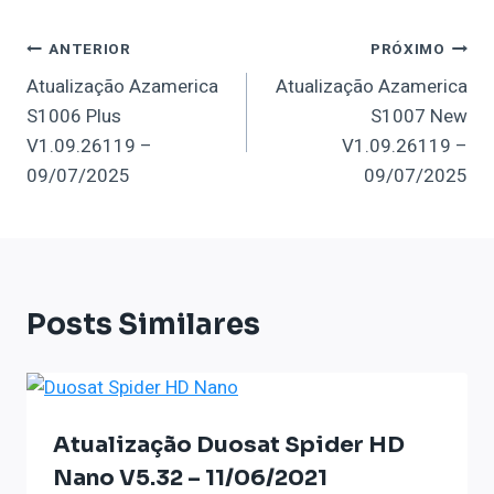
Navegação
ANTERIOR
PRÓXIMO
Atualização Azamerica
Atualização Azamerica
De
S1006 Plus
S1007 New
Post
V1.09.26119 –
V1.09.26119 –
09/07/2025
09/07/2025
Posts Similares
Atualização Duosat Spider HD
Nano V5.32 – 11/06/2021