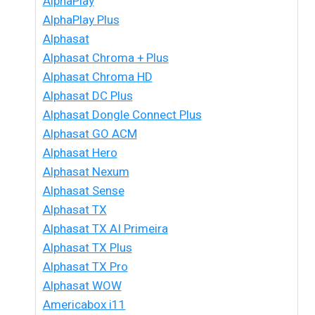
AlphaPlay
AlphaPlay Plus
Alphasat
Alphasat Chroma + Plus
Alphasat Chroma HD
Alphasat DC Plus
Alphasat Dongle Connect Plus
Alphasat GO ACM
Alphasat Hero
Alphasat Nexum
Alphasat Sense
Alphasat TX
Alphasat TX AI Primeira
Alphasat TX Plus
Alphasat TX Pro
Alphasat WOW
Americabox i11