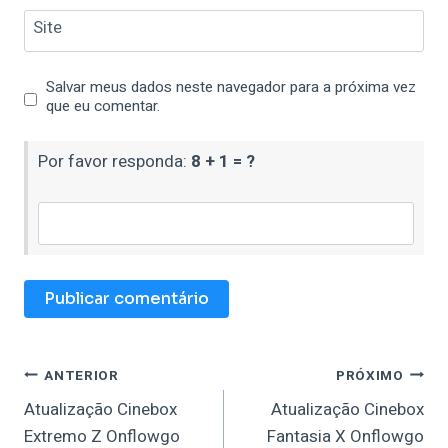
Site
Salvar meus dados neste navegador para a próxima vez
que eu comentar.
Por favor responda:
8 + 1 = ?
Navegação
ANTERIOR
PRÓXIMO
Atualização Cinebox
Atualização Cinebox
De
Extremo Z Onflowgo
Fantasia X Onflowgo