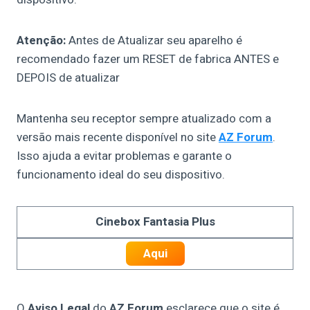
Atenção:
Antes de Atualizar seu aparelho é
recomendado fazer um RESET de fabrica ANTES e
DEPOIS de atualizar
Mantenha seu receptor sempre atualizado com a
versão mais recente disponível no site
AZ Forum
.
Isso ajuda a evitar problemas e garante o
funcionamento ideal do seu dispositivo.
Cinebox
Fantasia Plus
Aqui
O
Aviso Legal
do
AZ Forum
esclarece que o site é