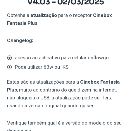
V4.03 – 02/03/2025
Obtenha a
atualização
para o receptor
Cinebox
Fantasia Plus
:
Changelog:
acesso ao aplicativo para celular onflowgo
Pode utilizar 63w ou IKS
Estas são as atualizações para a
Cinebox
Fantasia
Plus
, muito ao contrário do que dizem na internet,
não bloqueia o USB, a atualização pode ser feita
usando a versão original quando quiser.
Verifique também qual é a versão do modelo do seu
dispositivo.