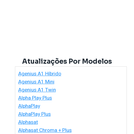
Atualizações Por Modelos
Agenius A1 Híbrido
Agenius A1 Mini
Agenius A1 Twin
Alpha Play Plus
AlphaPlay
AlphaPlay Plus
Alphasat
Alphasat Chroma + Plus