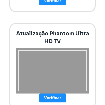
Verificar
Atualização Phantom Ultra
HD TV
Verificar