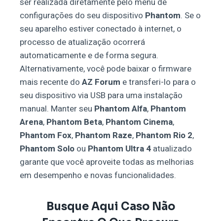
ser realizada diretamente pelo menu de
configurações do seu dispositivo
Phantom
. Se o
seu aparelho estiver conectado à internet, o
processo de atualização ocorrerá
automaticamente e de forma segura.
Alternativamente, você pode baixar o firmware
mais recente do
AZ Forum
e transferi-lo para o
seu dispositivo via USB para uma instalação
manual. Manter seu
Phantom Alfa
,
Phantom
Arena
,
Phantom Beta
,
Phantom Cinema
,
Phantom Fox
,
Phantom Raze
,
Phantom Rio 2
,
Phantom Solo
ou
Phantom Ultra 4
atualizado
garante que você aproveite todas as melhorias
em desempenho e novas funcionalidades.
Busque Aqui Caso Não