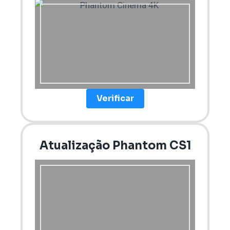
Verificar
Atualização Phantom CS1