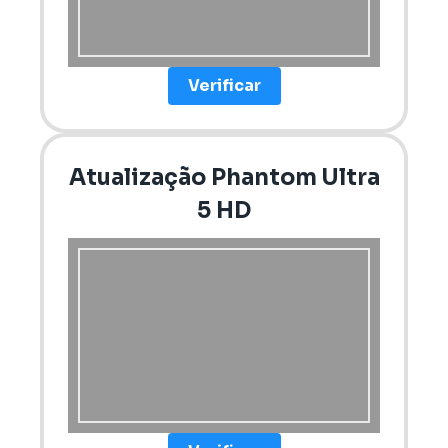
Verificar
Atualização Phantom Ultra
5 HD