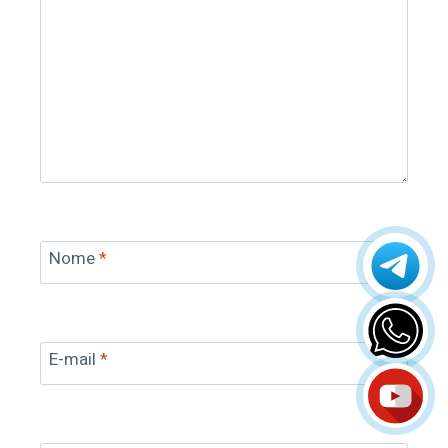
Nome
*
E-mail
*