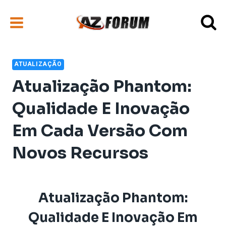
Pular
para
o
Conteúdo
ATUALIZAÇÃO
Atualização Phantom:
Qualidade E Inovação
Em Cada Versão Com
Novos Recursos
Atualização Phantom:
Qualidade E Inovação Em