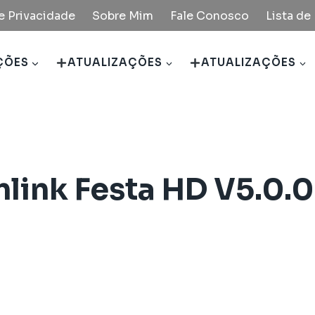
de Privacidade
Sobre Mim
Fale Conosco
Lista d
ÇÕES
ATUALIZAÇÕES
ATUALIZAÇÕES
link Festa HD V5.0.0