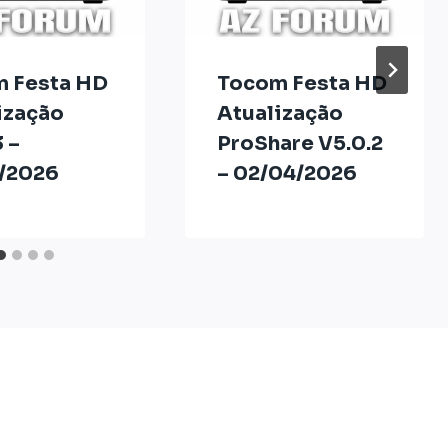
 Festa HD
Tocom Festa HD
ização
Atualização
 –
ProShare V5.0.2
/2026
– 02/04/2026