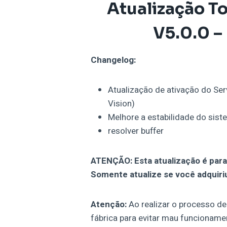
Atualização
T
V5.0.0 –
Changelog:
Atualização de ativação do Se
Vision)
Melhore a estabilidade do sis
resolver buffer
ATENÇÃO: Esta atualização é para
Somente atualize se você adquiriu 
Atenção:
Ao realizar o processo de
fábrica para evitar mau funcioname