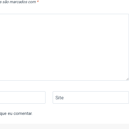
os são marcados com
*
Site
 que eu comentar.