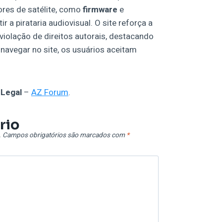
ores de satélite, como
firmware
e
r a pirataria audiovisual. O site reforça a
violação de direitos autorais, destacando
navegar no site, os usuários aceitam
 Legal
–
AZ Forum
.
rio
.
Campos obrigatórios são marcados com
*