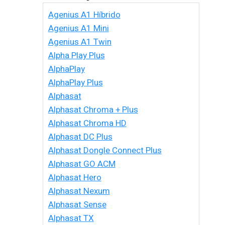
Agenius A1 Híbrido
Agenius A1 Mini
Agenius A1 Twin
Alpha Play Plus
AlphaPlay
AlphaPlay Plus
Alphasat
Alphasat Chroma + Plus
Alphasat Chroma HD
Alphasat DC Plus
Alphasat Dongle Connect Plus
Alphasat GO ACM
Alphasat Hero
Alphasat Nexum
Alphasat Sense
Alphasat TX