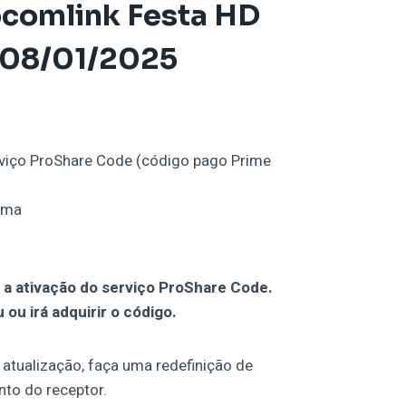
ocomlink
Festa HD
 08/01/2025
rviço ProShare Code (código pago Prime
tema
 a ativação do serviço ProShare Code.
ou irá adquirir o código.
 atualização, faça uma redefinição de
nto do receptor.