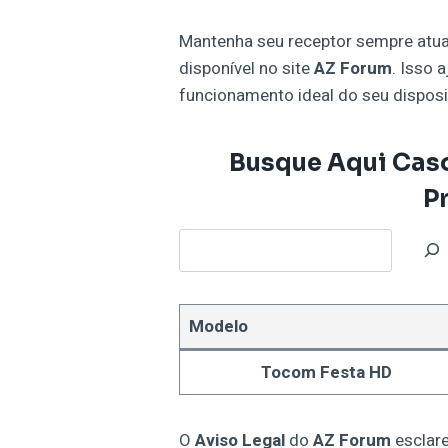
Mantenha seu receptor sempre atua
disponível no site
AZ Forum
. Isso 
funcionamento ideal do seu disposi
Busque Aqui Cas
P
Modelo
Tocom Festa HD
O
Aviso Legal
do
AZ Forum
esclare