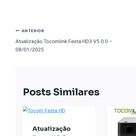
Navegação
ANTERIOR
Atualização Tocomlink Festa HD3 V5.0.0 –
De
08/01/2025
Post
Posts Similares
Atualização