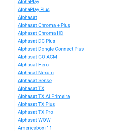
AlphaPlay
AlphaPlay Plus
Alphasat
Alphasat Chroma + Plus
Alphasat Chroma HD
Alphasat DC Plus
Alphasat Dongle Connect Plus
Alphasat GO ACM
Alphasat Hero
Alphasat Nexum
Alphasat Sense
Alphasat TX
Alphasat TX AI Primeira
Alphasat TX Plus
Alphasat TX Pro
Alphasat WOW
Americabox i11