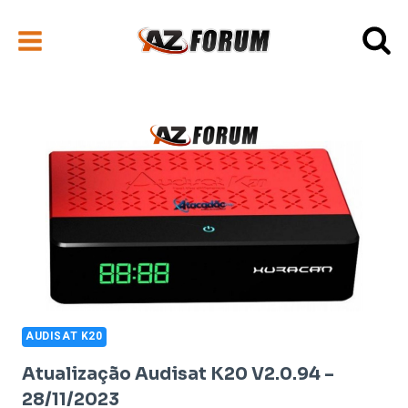
Pular
para
o
Conteúdo
AUDISAT K20
Atualização Audisat K20 V2.0.94 –
28/11/2023