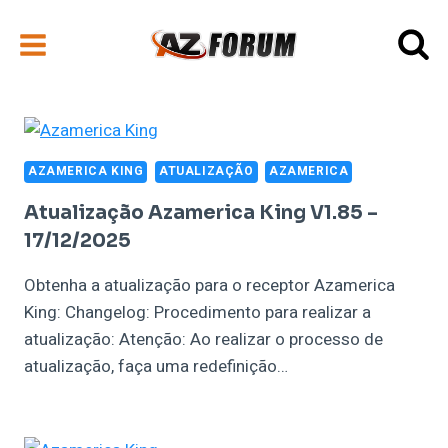
Pular
para
o
Conteúdo
AZAMERICA KING
ATUALIZAÇÃO
AZAMERICA
Atualização Azamerica King V1.85 –
17/12/2025
Obtenha a atualização para o receptor Azamerica
King: Changelog: Procedimento para realizar a
atualização: Atenção: Ao realizar o processo de
atualização, faça uma redefinição…