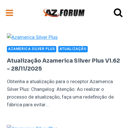
Pular
para
o
Conteúdo
AZAMERICA SILVER PLUS
ATUALIZAÇÃO
Atualização Azamerica Silver Plus V1.62
– 28/11/2025
Obtenha a atualização para o receptor Azamerica
Silver Plus: Changelog: Atenção: Ao realizar o
processo de atualização, faça uma redefinição de
fábrica para evitar…