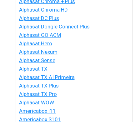
Alphasat Chroma + Plus
Alphasat Chroma HD
Alphasat DC Plus
Alphasat Dongle Connect Plus
Alphasat GO ACM
Alphasat Hero
Alphasat Nexum
Alphasat Sense
Alphasat TX
Alphasat TX AI Primeira
Alphasat TX Plus
Alphasat TX Pro
Alphasat WOW
Americabox i11
Americabox S101
Americabox S105 HD
Americabox S105 Plus