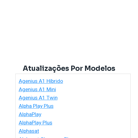
Atualizações Por Modelos
Agenius A1 Híbrido
Agenius A1 Mini
Agenius A1 Twin
Alpha Play Plus
AlphaPlay
AlphaPlay Plus
Alphasat