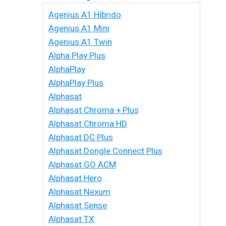
Agenius A1 Híbrido
Agenius A1 Mini
Agenius A1 Twin
Alpha Play Plus
AlphaPlay
AlphaPlay Plus
Alphasat
Alphasat Chroma + Plus
Alphasat Chroma HD
Alphasat DC Plus
Alphasat Dongle Connect Plus
Alphasat GO ACM
Alphasat Hero
Alphasat Nexum
Alphasat Sense
Alphasat TX