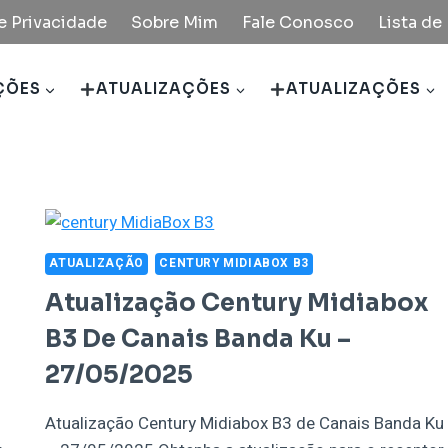
de Privacidade
Sobre Mim
Fale Conosco
Lista d
ÇÕES
ATUALIZAÇÕES
ATUALIZAÇÕES
ATUALIZAÇÃO
CENTURY MIDIABOX B3
Atualização Century Midiabox
B3 De Canais Banda Ku –
27/05/2025
Atualização Century Midiabox B3 de Canais Banda Ku