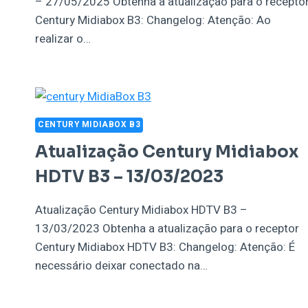
– 27/05/2025 Obtenha a atualização para o recepto
Century Midiabox B3: Changelog: Atenção: Ao
realizar o…
CENTURY MIDIABOX B3
Atualização Century Midiabox
HDTV B3 – 13/03/2023
Atualização Century Midiabox HDTV B3 –
13/03/2023 Obtenha a atualização para o receptor
Century Midiabox HDTV B3: Changelog: Atenção: É
necessário deixar conectado na…