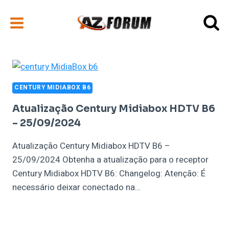
Pular
para
o
Conteúdo
CENTURY MIDIABOX B6
Atualização Century Midiabox HDTV B6
– 25/09/2024
Atualização Century Midiabox HDTV B6 –
25/09/2024 Obtenha a atualização para o receptor
Century Midiabox HDTV B6: Changelog: Atenção: É
necessário deixar conectado na…