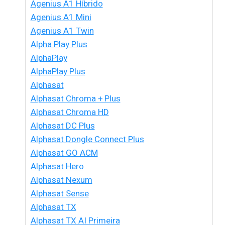
Agenius A1 Híbrido
Agenius A1 Mini
Agenius A1 Twin
Alpha Play Plus
AlphaPlay
AlphaPlay Plus
Alphasat
Alphasat Chroma + Plus
Alphasat Chroma HD
Alphasat DC Plus
Alphasat Dongle Connect Plus
Alphasat GO ACM
Alphasat Hero
Alphasat Nexum
Alphasat Sense
Alphasat TX
Alphasat TX AI Primeira