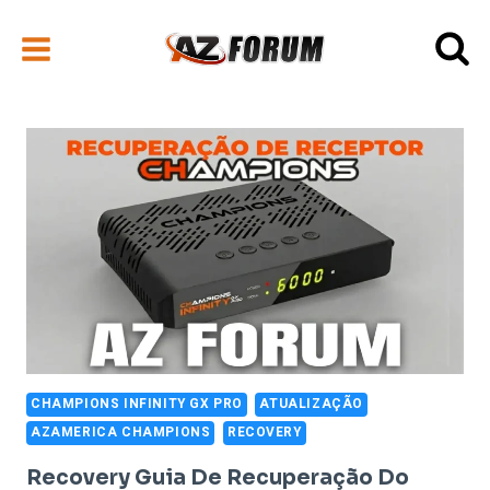
Pular
para
o
Conteúdo
CHAMPIONS INFINITY GX PRO
ATUALIZAÇÃO
AZAMERICA CHAMPIONS
RECOVERY
Recovery Guia De Recuperação Do