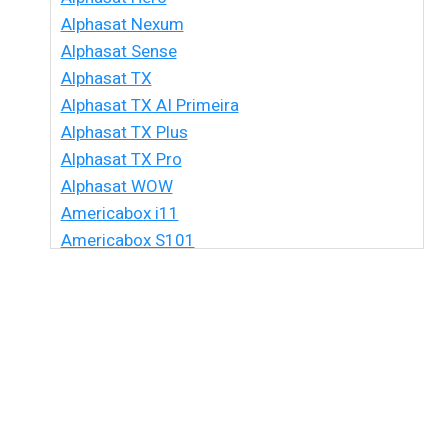
Alphasat Nexum
Alphasat Sense
Alphasat TX
Alphasat TX AI Primeira
Alphasat TX Plus
Alphasat TX Pro
Alphasat WOW
Americabox i11
Americabox S101
Americabox S105 HD
Americabox S105 Plus
Americabox S205 + Plus
Americabox S205 HD
Americabox S305 + Plus
Americabox S305 GX
Americabox S705