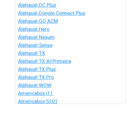
Alphasat DC Plus
Alphasat Dongle Connect Plus
Alphasat GO ACM
Alphasat Hero
Alphasat Nexum
Alphasat Sense
Alphasat TX
Alphasat TX AI Primeira
Alphasat TX Plus
Alphasat TX Pro
Alphasat WOW
Americabox i11
Americabox S101
Americabox S105 HD
Americabox S105 Plus
Americabox S205 + Plus