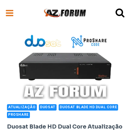
Pular
para
o
Conteúdo
ATUALIZAÇÃO
DUOSAT
DUOSAT BLADE HD DUAL CORE
PROSHARE
Duosat Blade HD Dual Core Atualização