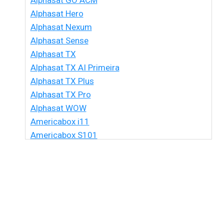
Alphasat GO ACM
Alphasat Hero
Alphasat Nexum
Alphasat Sense
Alphasat TX
Alphasat TX AI Primeira
Alphasat TX Plus
Alphasat TX Pro
Alphasat WOW
Americabox i11
Americabox S101
Americabox S105 HD
Americabox S105 Plus
Americabox S205 + Plus
Americabox S205 HD
Americabox S305 + Plus
Americabox S305 GX