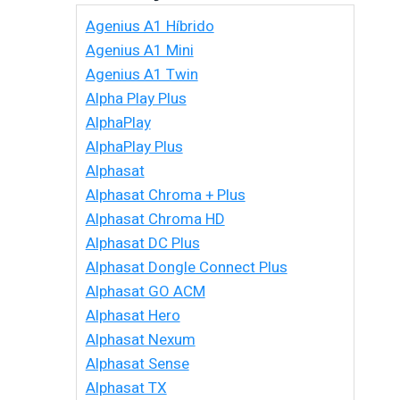
Agenius A1 Híbrido
Agenius A1 Mini
Agenius A1 Twin
Alpha Play Plus
AlphaPlay
AlphaPlay Plus
Alphasat
Alphasat Chroma + Plus
Alphasat Chroma HD
Alphasat DC Plus
Alphasat Dongle Connect Plus
Alphasat GO ACM
Alphasat Hero
Alphasat Nexum
Alphasat Sense
Alphasat TX