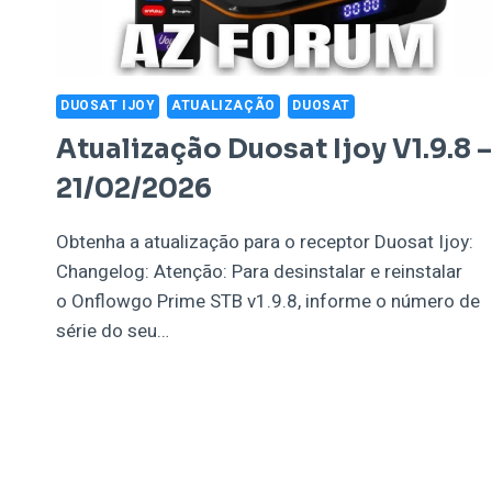
DUOSAT IJOY
ATUALIZAÇÃO
DUOSAT
Atualização Duosat Ijoy V1.9.8 –
21/02/2026
Obtenha a atualização para o receptor Duosat Ijoy:
Changelog: Atenção: Para desinstalar e reinstalar
o Onflowgo Prime STB v1.9.8, informe o número de
série do seu…