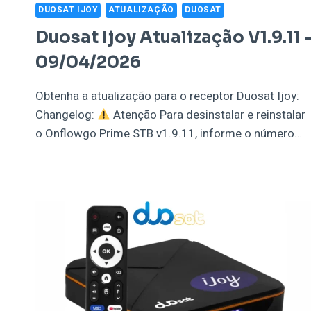
DUOSAT IJOY
ATUALIZAÇÃO
DUOSAT
Duosat Ijoy Atualização V1.9.11 
09/04/2026
Obtenha a atualização para o receptor Duosat Ijoy:
Changelog:
Atenção Para desinstalar e reinstalar
o Onflowgo Prime STB v1.9.11, informe o número…