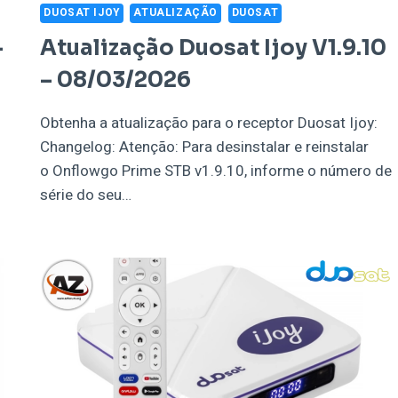
DUOSAT IJOY
ATUALIZAÇÃO
DUOSAT
–
Atualização Duosat Ijoy V1.9.10
– 08/03/2026
Obtenha a atualização para o receptor Duosat Ijoy:
Changelog: Atenção: Para desinstalar e reinstalar
o Onflowgo Prime STB v1.9.10, informe o número de
série do seu…