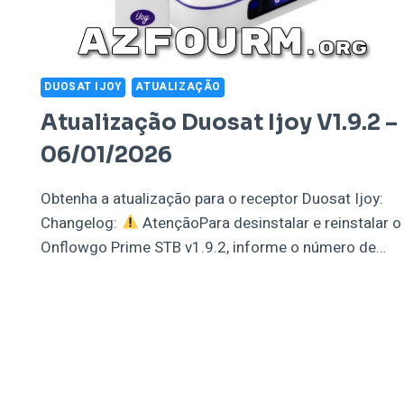
DUOSAT IJOY
ATUALIZAÇÃO
Atualização Duosat Ijoy V1.9.2 –
06/01/2026
Obtenha a atualização para o receptor Duosat Ijoy:
Changelog:
AtençãoPara desinstalar e reinstalar o
Onflowgo Prime STB v1.9.2, informe o número de…