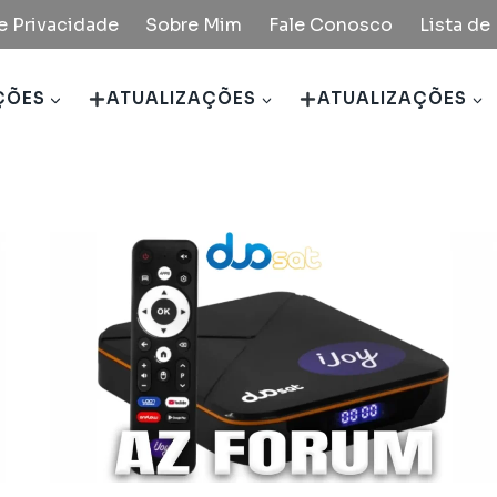
de Privacidade
Sobre Mim
Fale Conosco
Lista d
ÇÕES
ATUALIZAÇÕES
ATUALIZAÇÕES