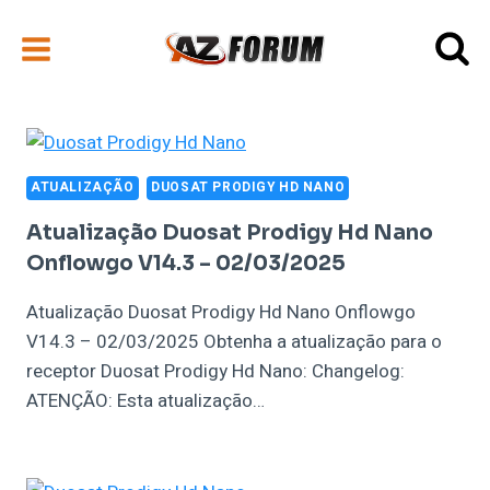
Pular
para
o
Conteúdo
ATUALIZAÇÃO
DUOSAT PRODIGY HD NANO
Atualização Duosat Prodigy Hd Nano
Onflowgo V14.3 – 02/03/2025
Atualização Duosat Prodigy Hd Nano Onflowgo
V14.3 – 02/03/2025 Obtenha a atualização para o
receptor Duosat Prodigy Hd Nano: Changelog:
ATENÇÃO: Esta atualização…