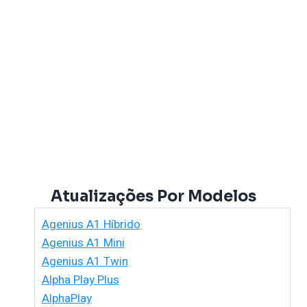
Atualizações Por Modelos
Agenius A1 Híbrido
Agenius A1 Mini
Agenius A1 Twin
Alpha Play Plus
AlphaPlay