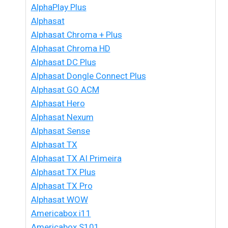
AlphaPlay Plus
Alphasat
Alphasat Chroma + Plus
Alphasat Chroma HD
Alphasat DC Plus
Alphasat Dongle Connect Plus
Alphasat GO ACM
Alphasat Hero
Alphasat Nexum
Alphasat Sense
Alphasat TX
Alphasat TX AI Primeira
Alphasat TX Plus
Alphasat TX Pro
Alphasat WOW
Americabox i11
Americabox S101