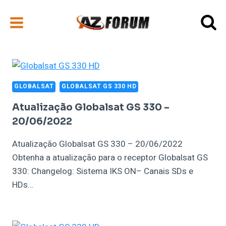
Pular
para
o
Conteúdo
GLOBALSAT
GLOBALSAT GS 330 HD
Atualização Globalsat GS 330 –
20/06/2022
Atualização Globalsat GS 330 – 20/06/2022
Obtenha a atualização para o receptor Globalsat GS
330: Changelog: Sistema IKS ON– Canais SDs e
HDs…