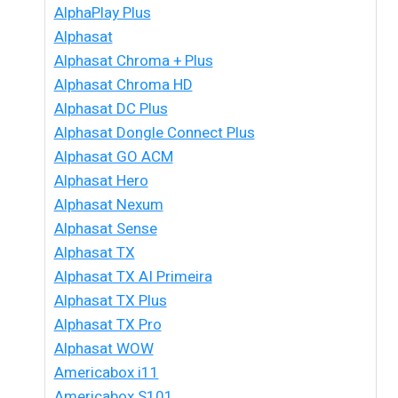
AlphaPlay Plus
Alphasat
Alphasat Chroma + Plus
Alphasat Chroma HD
Alphasat DC Plus
Alphasat Dongle Connect Plus
Alphasat GO ACM
Alphasat Hero
Alphasat Nexum
Alphasat Sense
Alphasat TX
Alphasat TX AI Primeira
Alphasat TX Plus
Alphasat TX Pro
Alphasat WOW
Americabox i11
Americabox S101