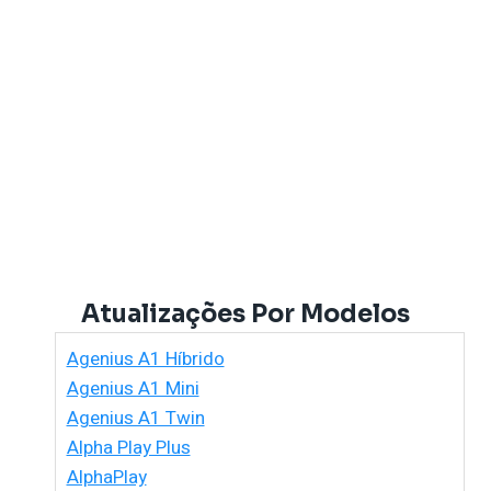
Atualizações Por Modelos
Agenius A1 Híbrido
Agenius A1 Mini
Agenius A1 Twin
Alpha Play Plus
AlphaPlay