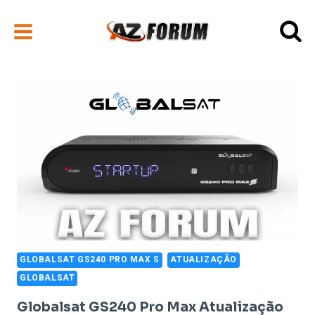
Pular
para
o
Conteúdo
GLOBALSAT GS240 PRO MAX S
ATUALIZAÇÃO
GLOBALSAT
Globalsat GS240 Pro Max Atualização