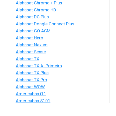
Alphasat Chroma + Plus
Alphasat Chroma HD
Alphasat DC Plus
Alphasat Dongle Connect Plus
Alphasat GO ACM
Alphasat Hero
Alphasat Nexum
Alphasat Sense
Alphasat TX
Alphasat TX AI Primeira
Alphasat TX Plus
Alphasat TX Pro
Alphasat WOW
Americabox i11
Americabox S101
Americabox S105 HD
Americabox S105 Plus