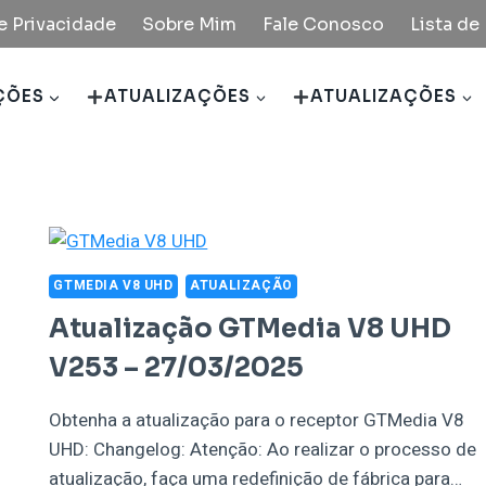
de Privacidade
Sobre Mim
Fale Conosco
Lista d
ÇÕES
ATUALIZAÇÕES
ATUALIZAÇÕES
GTMEDIA V8 UHD
ATUALIZAÇÃO
Atualização GTMedia V8 UHD
V253 – 27/03/2025
Obtenha a atualização para o receptor GTMedia V8
UHD: Changelog: Atenção: Ao realizar o processo de
atualização, faça uma redefinição de fábrica para…