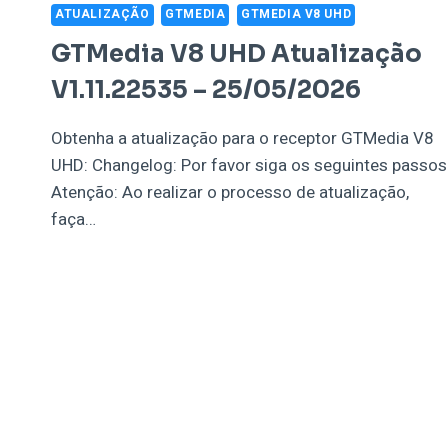
ATUALIZAÇÃO
GTMEDIA
GTMEDIA V8 UHD
GTMedia V8 UHD Atualização
V1.11.22535 – 25/05/2026
Obtenha a atualização para o receptor GTMedia V8
UHD: Changelog: Por favor siga os seguintes passos
Atenção: Ao realizar o processo de atualização,
faça…