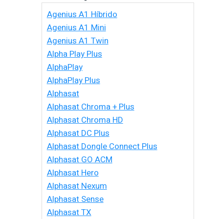
Agenius A1 Híbrido
Agenius A1 Mini
Agenius A1 Twin
Alpha Play Plus
AlphaPlay
AlphaPlay Plus
Alphasat
Alphasat Chroma + Plus
Alphasat Chroma HD
Alphasat DC Plus
Alphasat Dongle Connect Plus
Alphasat GO ACM
Alphasat Hero
Alphasat Nexum
Alphasat Sense
Alphasat TX