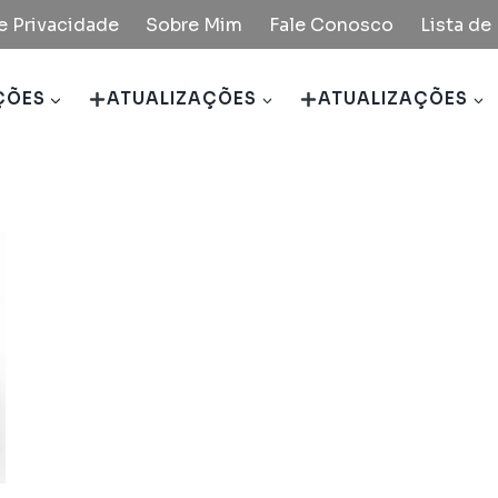
de Privacidade
Sobre Mim
Fale Conosco
Lista d
ÇÕES
ATUALIZAÇÕES
ATUALIZAÇÕES