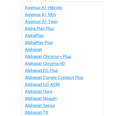
Agenius A1 Híbrido
Agenius A1 Mini
Agenius A1 Twin
Alpha Play Plus
AlphaPlay
AlphaPlay Plus
Alphasat
Alphasat Chroma + Plus
Alphasat Chroma HD
Alphasat DC Plus
Alphasat Dongle Connect Plus
Alphasat GO ACM
Alphasat Hero
Alphasat Nexum
Alphasat Sense
Alphasat TX