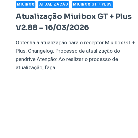
MIUIBOX
ATUALIZAÇÃO
MIUIBOX GT + PLUS
Atualização Miuibox GT + Plus
V2.88 – 16/03/2026
Obtenha a atualização para o receptor Miuibox GT +
Plus: Changelog: Processo de atualização do
pendrive Atenção: Ao realizar o processo de
atualização, faça…