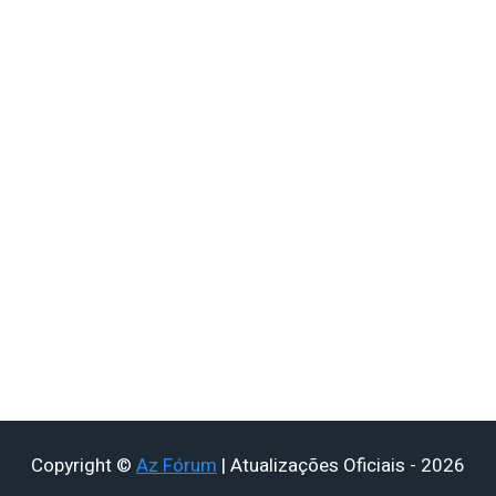
Copyright ©
Az Fórum
| Atualizações Oficiais - 2026