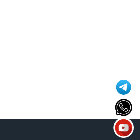
Athomics T3
Atualização
AudiSat
Audisat C2
Audisat A1
Audisat A1 Plus
Audisat A2 Plus Tuner Encaixável
Audisat A2 Plus Tuner Fixo
Audisat A3
Audisat A3 plus
Audisat A5
Audisat C1
Audisat C2
Audisat E10
Audisat K10 Plus
Audisat K10 Urus
Audisat K10 Urus + Plus