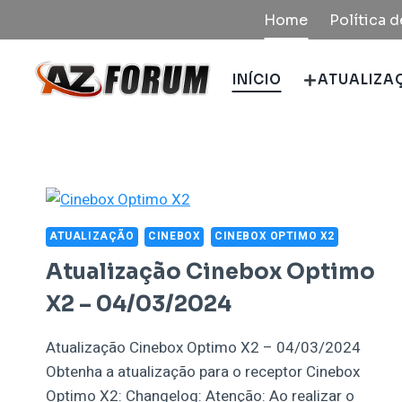
Pular
Home
Política 
para
o
INÍCIO
ATUALIZA
Conteúdo
ATUALIZAÇÃO
CINEBOX
CINEBOX OPTIMO X2
Atualização Cinebox Optimo
X2 – 04/03/2024
Atualização Cinebox Optimo X2 – 04/03/2024
Obtenha a atualização para o receptor Cinebox
Optimo X2: Changelog: Atenção: Ao realizar o