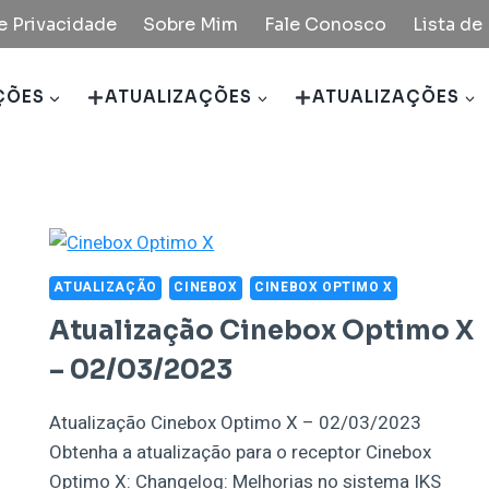
de Privacidade
Sobre Mim
Fale Conosco
Lista d
ÇÕES
ATUALIZAÇÕES
ATUALIZAÇÕES
ATUALIZAÇÃO
CINEBOX
CINEBOX OPTIMO X
Atualização Cinebox Optimo X
– 02/03/2023
Atualização Cinebox Optimo X – 02/03/2023
Obtenha a atualização para o receptor Cinebox
Optimo X: Changelog: Melhorias no sistema IKS