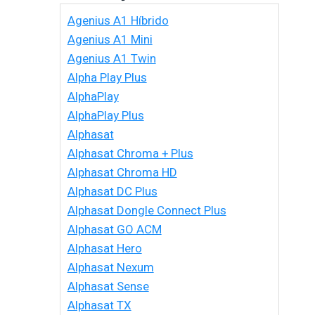
Agenius A1 Híbrido
Agenius A1 Mini
Agenius A1 Twin
Alpha Play Plus
AlphaPlay
AlphaPlay Plus
Alphasat
Alphasat Chroma + Plus
Alphasat Chroma HD
Alphasat DC Plus
Alphasat Dongle Connect Plus
Alphasat GO ACM
Alphasat Hero
Alphasat Nexum
Alphasat Sense
Alphasat TX