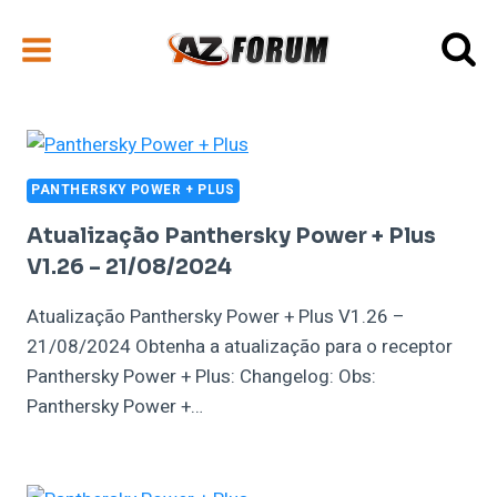
Pular
para
o
Conteúdo
PANTHERSKY POWER + PLUS
Atualização Panthersky Power + Plus
V1.26 – 21/08/2024
Atualização Panthersky Power + Plus V1.26 –
21/08/2024 Obtenha a atualização para o receptor
Panthersky Power + Plus: Changelog: Obs:
Panthersky Power +…