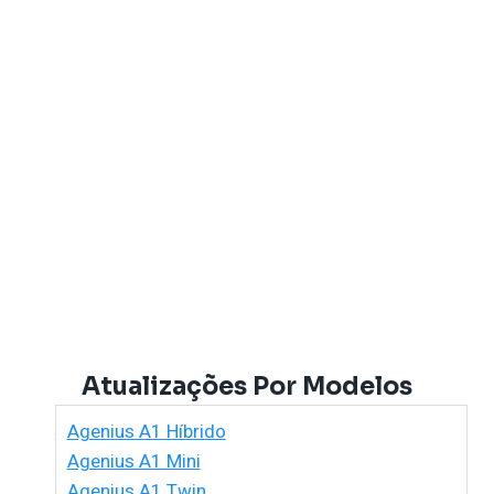
Atualizações Por Modelos
Agenius A1 Híbrido
Agenius A1 Mini
Agenius A1 Twin