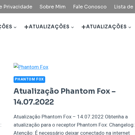
de Privacidade
Sobre Mim
Fale Conosco
Lista d
ÇÕES
ATUALIZAÇÕES
ATUALIZAÇÕES
PHANTOM FOX
Atualização Phantom Fox –
14.07.2022
Atualização Phantom Fox – 14.07.2022 Obtenha a
:
atualização para o receptor Phantom Fox: Changelog:
Atenção: É necessário deixar conectado na internet