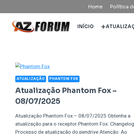
Pular
Home
Política 
para
o
INÍCIO
ATUALIZA
Conteúdo
ATUALIZAÇÃO
PHANTOM FOX
Atualização Phantom Fox –
08/07/2025
Atualização Phantom Fox – 08/07/2025 Obtenha a
atualização para o receptor Phantom Fox: Changelog
Processo de atualização do pendrive Atenção: Ao