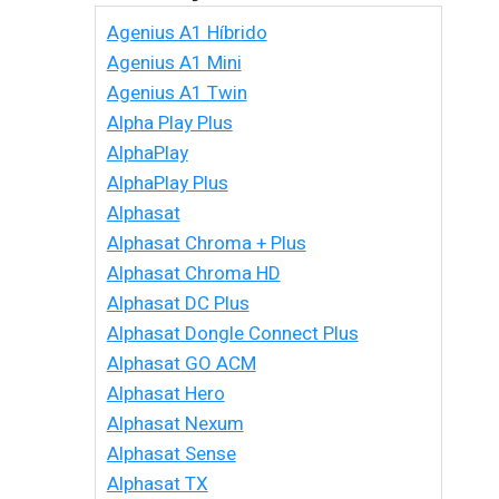
Agenius A1 Híbrido
Agenius A1 Mini
Agenius A1 Twin
Alpha Play Plus
AlphaPlay
AlphaPlay Plus
Alphasat
Alphasat Chroma + Plus
Alphasat Chroma HD
Alphasat DC Plus
Alphasat Dongle Connect Plus
Alphasat GO ACM
Alphasat Hero
Alphasat Nexum
Alphasat Sense
Alphasat TX