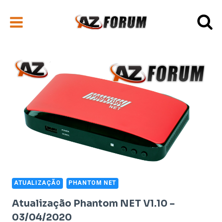
Pular
para
o
Conteúdo
ATUALIZAÇÃO
PHANTOM NET
Atualização Phantom NET V1.10 –
03/04/2020