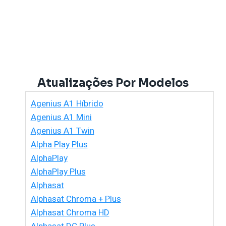
Atualizações Por Modelos
Agenius A1 Híbrido
Agenius A1 Mini
Agenius A1 Twin
Alpha Play Plus
AlphaPlay
AlphaPlay Plus
Alphasat
Alphasat Chroma + Plus
Alphasat Chroma HD