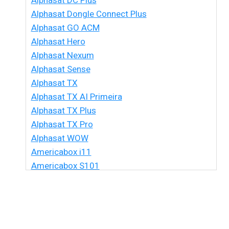
Alphasat DC Plus
Alphasat Dongle Connect Plus
Alphasat GO ACM
Alphasat Hero
Alphasat Nexum
Alphasat Sense
Alphasat TX
Alphasat TX AI Primeira
Alphasat TX Plus
Alphasat TX Pro
Alphasat WOW
Americabox i11
Americabox S101
Americabox S105 HD
Americabox S105 Plus
Americabox S205 + Plus
Americabox S205 HD