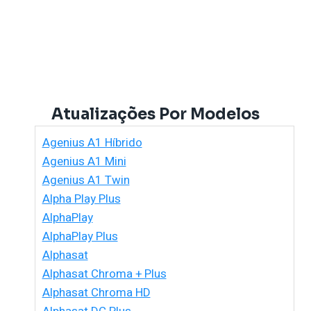
Atualizações Por Modelos
Agenius A1 Híbrido
Agenius A1 Mini
Agenius A1 Twin
Alpha Play Plus
AlphaPlay
AlphaPlay Plus
Alphasat
Alphasat Chroma + Plus
Alphasat Chroma HD