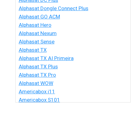
Alphasat DC Plus
Alphasat Dongle Connect Plus
Alphasat GO ACM
Alphasat Hero
Alphasat Nexum
Alphasat Sense
Alphasat TX
Alphasat TX AI Primeira
Alphasat TX Plus
Alphasat TX Pro
Alphasat WOW
Americabox i11
Americabox S101
Americabox S105 HD
Americabox S105 Plus
Americabox S205 + Plus
Americabox S205 HD