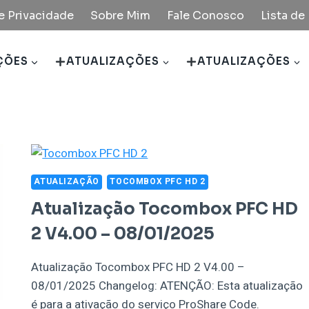
de Privacidade
Sobre Mim
Fale Conosco
Lista d
ÇÕES
ATUALIZAÇÕES
ATUALIZAÇÕES
ATUALIZAÇÃO
TOCOMBOX PFC HD 2
Atualização Tocombox PFC HD
2 V4.00 – 08/01/2025
Atualização Tocombox PFC HD 2 V4.00 –
08/01/2025 Changelog: ATENÇÃO: Esta atualização
é para a ativação do serviço ProShare Code.