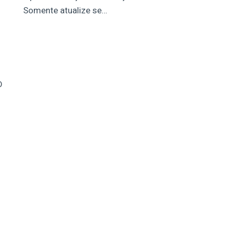
Somente atualize se…
D