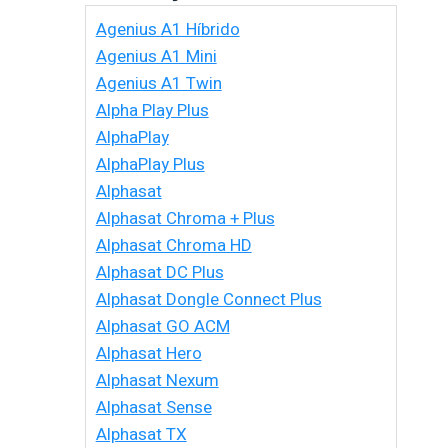
Agenius A1 Híbrido
Agenius A1 Mini
Agenius A1 Twin
Alpha Play Plus
AlphaPlay
AlphaPlay Plus
Alphasat
Alphasat Chroma + Plus
Alphasat Chroma HD
Alphasat DC Plus
Alphasat Dongle Connect Plus
Alphasat GO ACM
Alphasat Hero
Alphasat Nexum
Alphasat Sense
Alphasat TX