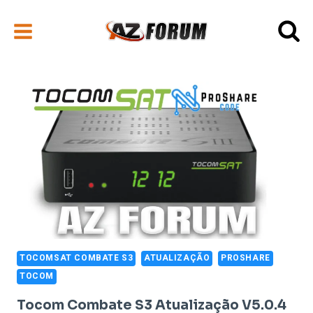
Pular
para
o
Conteúdo
TOCOMSAT COMBATE S3
ATUALIZAÇÃO
PROSHARE
TOCOM
Tocom Combate S3 Atualização V5.0.4