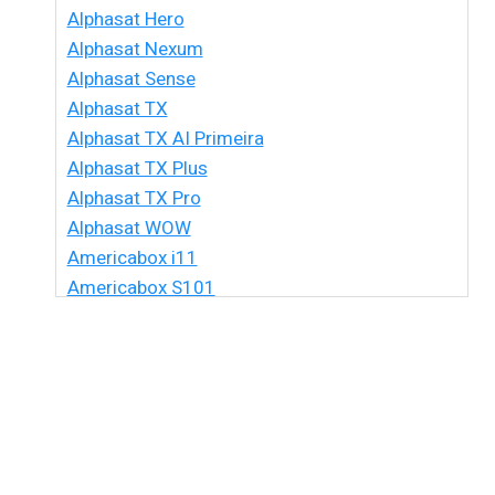
Alphasat Hero
Alphasat Nexum
Alphasat Sense
Alphasat TX
Alphasat TX AI Primeira
Alphasat TX Plus
Alphasat TX Pro
Alphasat WOW
Americabox i11
Americabox S101
Americabox S105 HD
Americabox S105 Plus
Americabox S205 + Plus
Americabox S205 HD
Americabox S305 + Plus
Americabox S305 GX