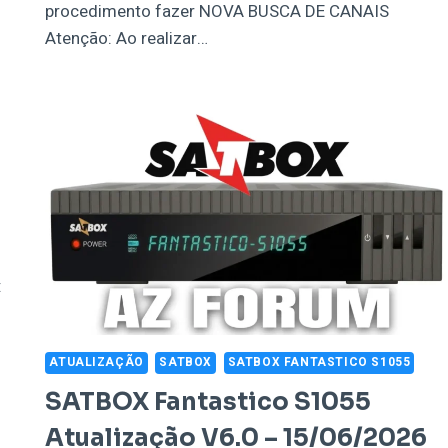
procedimento fazer NOVA BUSCA DE CANAIS
Atenção: Ao realizar…
:
ATUALIZAÇÃO
SATBOX
SATBOX FANTASTICO S1055
SATBOX Fantastico S1055
Atualização V6.0 – 15/06/2026