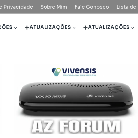
de Privacidade
Sobre Mim
Fale Conosco
Lista d
ÇÕES
ATUALIZAÇÕES
ATUALIZAÇÕES