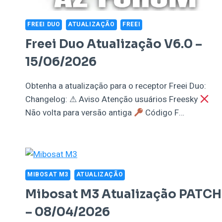
FREEI DUO
ATUALIZAÇÃO
FREEI
Freei Duo Atualização V6.0 –
15/06/2026
Obtenha a atualização para o receptor Freei Duo:
Changelog: ⚠ Aviso Atenção usuários Freesky
Não volta para versão antiga
Código F…
MIBOSAT M3
ATUALIZAÇÃO
Mibosat M3 Atualização PATCH
– 08/04/2026