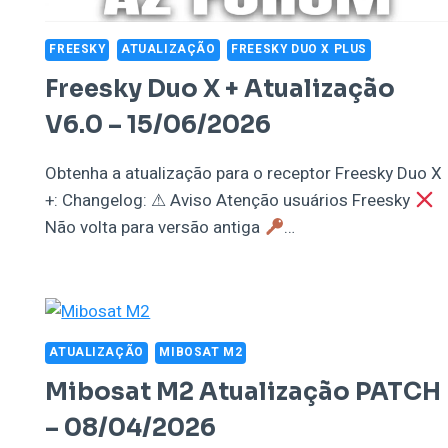
FREESKY
ATUALIZAÇÃO
FREESKY DUO X PLUS
Freesky Duo X + Atualização
V6.0 – 15/06/2026
Obtenha a atualização para o receptor Freesky Duo X
+: Changelog: ⚠ Aviso Atenção usuários Freesky
Não volta para versão antiga
…
ATUALIZAÇÃO
MIBOSAT M2
Mibosat M2 Atualização PATCH
– 08/04/2026