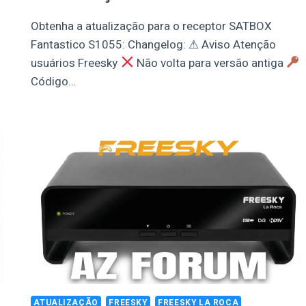
Obtenha a atualização para o receptor SATBOX
Fantastico S1055: Changelog: ⚠ Aviso Atenção
usuários Freesky
Não volta para versão antiga
Código…
ATUALIZAÇÃO
FREESKY
FREESKY LA ROCA