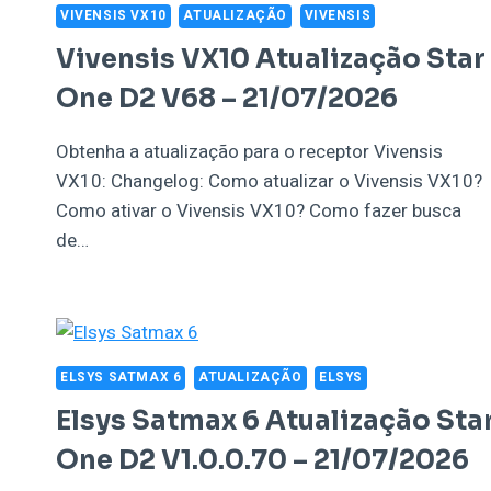
VIVENSIS VX10
ATUALIZAÇÃO
VIVENSIS
Vivensis VX10 Atualização Star
One D2 V68 – 21/07/2026
Obtenha a atualização para o receptor Vivensis
VX10: Changelog: Como atualizar o Vivensis VX10?
Como ativar o Vivensis VX10? Como fazer busca
de…
ELSYS SATMAX 6
ATUALIZAÇÃO
ELSYS
Elsys Satmax 6 Atualização Sta
One D2 V1.0.0.70 – 21/07/2026