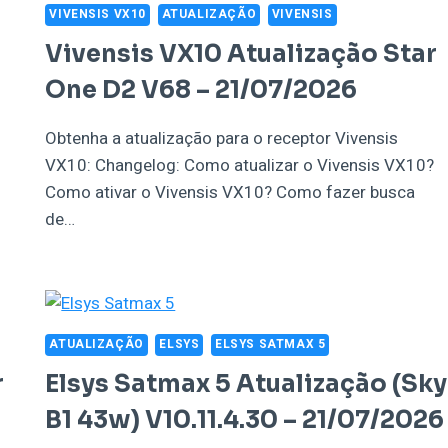
VIVENSIS VX10
ATUALIZAÇÃO
VIVENSIS
Vivensis VX10 Atualização Star
One D2 V68 – 21/07/2026
Obtenha a atualização para o receptor Vivensis
VX10: Changelog: Como atualizar o Vivensis VX10?
Como ativar o Vivensis VX10? Como fazer busca
de…
ATUALIZAÇÃO
ELSYS
ELSYS SATMAX 5
r
Elsys Satmax 5 Atualização (Sky
B1 43w) V10.11.4.30 – 21/07/2026