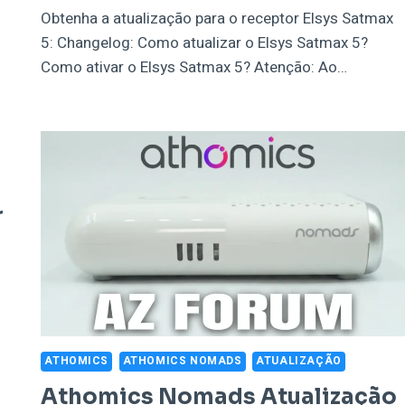
Obtenha a atualização para o receptor Elsys Satmax
5: Changelog: Como atualizar o Elsys Satmax 5?
Como ativar o Elsys Satmax 5? Atenção: Ao…
r
ATHOMICS
ATHOMICS NOMADS
ATUALIZAÇÃO
Athomics Nomads Atualização