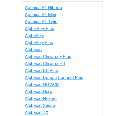
Agenius A1 Híbrido
Agenius A1 Mini
Agenius A1 Twin
Alpha Play Plus
AlphaPlay
AlphaPlay Plus
Alphasat
Alphasat Chroma + Plus
Alphasat Chroma HD
Alphasat DC Plus
Alphasat Dongle Connect Plus
Alphasat GO ACM
Alphasat Hero
Alphasat Nexum
Alphasat Sense
Alphasat TX