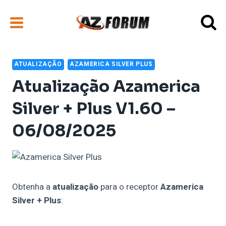
Pular
para
o
Conteúdo
ATUALIZAÇÃO
AZAMERICA SILVER PLUS
Atualização Azamerica
Silver + Plus V1.60 –
06/08/2025
Obtenha a
atualização
para o receptor
Azamerica
Silver + Plus
: