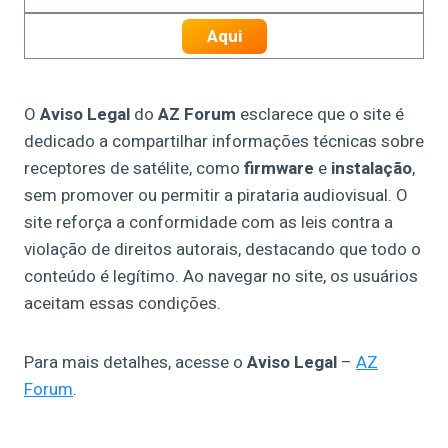
Aqui
O
Aviso Legal
do
AZ Forum
esclarece que o site é
dedicado a compartilhar informações técnicas sobre
receptores de satélite, como
firmware
e
instalação
,
sem promover ou permitir a pirataria audiovisual. O
site reforça a conformidade com as leis contra a
violação de direitos autorais, destacando que todo o
conteúdo é legítimo. Ao navegar no site, os usuários
aceitam essas condições.
Para mais detalhes, acesse o
Aviso Legal
–
AZ
Forum
.