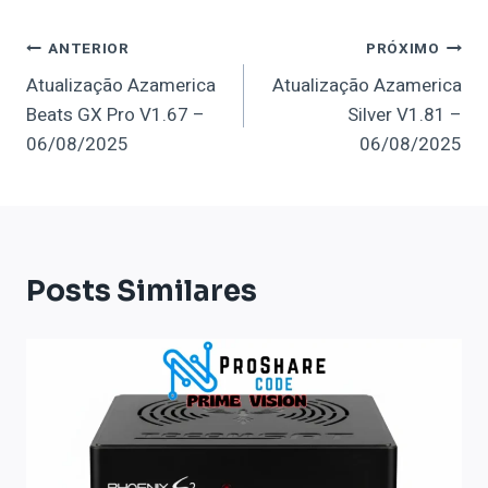
Navegação
ANTERIOR
PRÓXIMO
Atualização Azamerica
Atualização Azamerica
De
Beats GX Pro V1.67 –
Silver V1.81 –
Post
06/08/2025
06/08/2025
Posts Similares