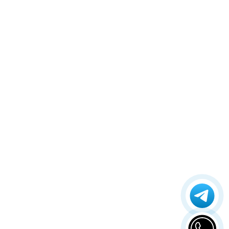
Azamerica Gold
Azamerica i5 IPTV
Azamerica i7 IPTV
Azamerica King
Azamerica King GX PRO
Azamerica King IPTV
Azamerica Mobi
Azamerica Mobi IKS
Azamerica Platinum GX PRO
Azamerica S1001
Azamerica S1001 Plus
Azamerica S1005
Azamerica S1006
Azamerica S1006 Plus
Azamerica S1007
Azamerica S1007 New
Azamerica S1007 Plus