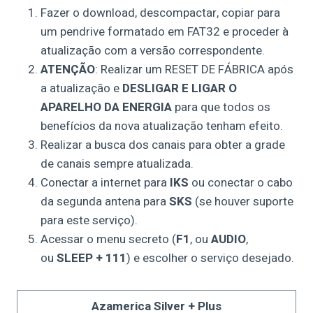
Fazer o download, descompactar, copiar para
um pendrive formatado em FAT32 e proceder à
atualização com a versão correspondente.
ATENÇÃO
: Realizar um RESET DE FÁBRICA após
a atualização e
DESLIGAR E LIGAR O
APARELHO DA ENERGIA
para que todos os
benefícios da nova atualização tenham efeito.
Realizar a busca dos canais para obter a grade
de canais sempre atualizada.
Conectar a internet para
IKS
ou conectar o cabo
da segunda antena para
SKS
(se houver suporte
para este serviço).
Acessar o menu secreto (
F1
, ou
AUDIO
,
ou
SLEEP + 111
) e escolher o serviço desejado.
Azamerica Silver + Plus