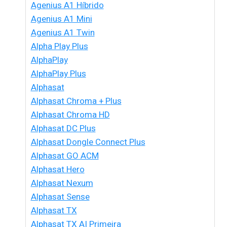
Agenius A1 Híbrido
Agenius A1 Mini
Agenius A1 Twin
Alpha Play Plus
AlphaPlay
AlphaPlay Plus
Alphasat
Alphasat Chroma + Plus
Alphasat Chroma HD
Alphasat DC Plus
Alphasat Dongle Connect Plus
Alphasat GO ACM
Alphasat Hero
Alphasat Nexum
Alphasat Sense
Alphasat TX
Alphasat TX AI Primeira